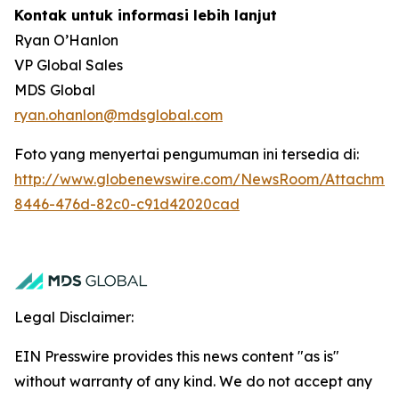
Kontak untuk informasi lebih lanjut
Ryan O’Hanlon
VP Global Sales
MDS Global
ryan.ohanlon@mdsglobal.com
Foto yang menyertai pengumuman ini tersedia di:
http://www.globenewswire.com/NewsRoom/Attachme
8446-476d-82c0-c91d42020cad
Legal Disclaimer:
EIN Presswire provides this news content "as is"
without warranty of any kind. We do not accept any