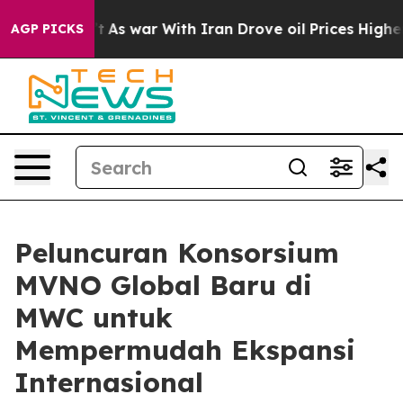
Didn’t
As war With Iran Drove oil Prices Higher, Tru
AGP PICKS
Peluncuran Konsorsium
MVNO Global Baru di
MWC untuk
Mempermudah Ekspansi
Internasional