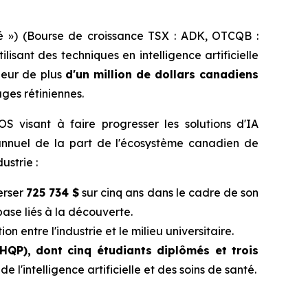
 ») (Bourse de croissance TSX : ADK, OTCQB :
sant des techniques en intelligence artificielle
jeur de plus
d'un million de dollars canadiens
ges rétiniennes.
S visant à faire progresser les solutions d'IA
riannuel de la part de l'écosystème canadien de
ustrie :
erser
725 734 $
sur cinq ans dans le cadre de son
ase liés à la découverte.
ion entre l'industrie et le milieu universitaire.
HQP), dont cinq étudiants diplômés et trois
 l'intelligence artificielle et des soins de santé.