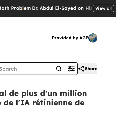
blem
Dr. Abdul El-Sayed on Historic Michigan Win: 
View all
Provided by AGP
Share
l de plus d'un million
 de l'IA rétinienne de