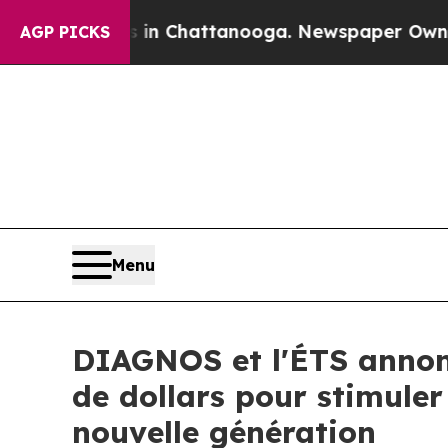
Chaos in Chattanooga. Newspaper Owner Calls th
AGP PICKS
Menu
DIAGNOS et l'ÉTS annonc
de dollars pour stimuler
nouvelle génération