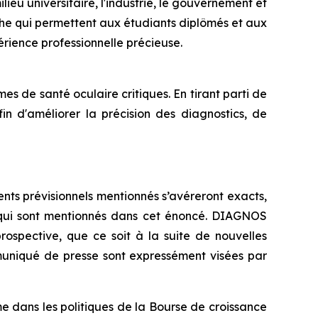
ilieu universitaire, l'industrie, le gouvernement et
he qui permettent aux étudiants diplômés et aux
rience professionnelle précieuse.
 de santé oculaire critiques. En tirant parti de
afin d'améliorer la précision des diagnostics, de
ts prévisionnels mentionnés s’avéreront exacts,
ux qui sont mentionnés dans cet énoncé. DIAGNOS
rospective, que ce soit à la suite de nouvelles
muniqué de presse sont expressément visées par
e dans les politiques de la Bourse de croissance