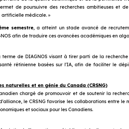
 permet de poursuivre des recherches ambitieuses et d
rtificielle médicale. »
ème semestre
, a atteint un stade avancé de recruteme
GNOS afin de traduire ces avancées académiques en algor
g terme de DIAGNOS visant à tirer parti de la recherche 
anté rétinienne basées sur l'IA, afin de faciliter le dé
es naturelles et en génie du Canada (CRSNG)
anadien chargé de promouvoir et de soutenir la recherc
'alliance, le CRSNG favorise les collaborations entre le mil
onomiques et sociaux pour les Canadiens.