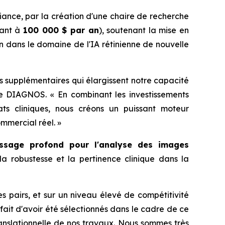
ance, par la création d'une chaire de recherche
lant à
100 000 $ par an
), soutenant la mise en
dans le domaine de l'IA rétinienne de nouvelle
s supplémentaires qui élargissent notre capacité
de DIAGNOS. « En combinant les investissements
ts cliniques, nous créons un puissant moteur
ommercial réel. »
tissage profond pour l'analyse des images
la robustesse et la pertinence clinique dans la
 pairs, et sur un niveau élevé de compétitivité
 fait d'avoir été sélectionnés dans le cadre de ce
ranslationnelle de nos travaux. Nous sommes très