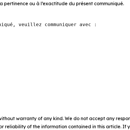
la pertinence ou à l’exactitude du présent communiqué.
iqué, veuillez communiquer avec :

without warranty of any kind. We do not accept any responsib
r reliability of the information contained in this article. I