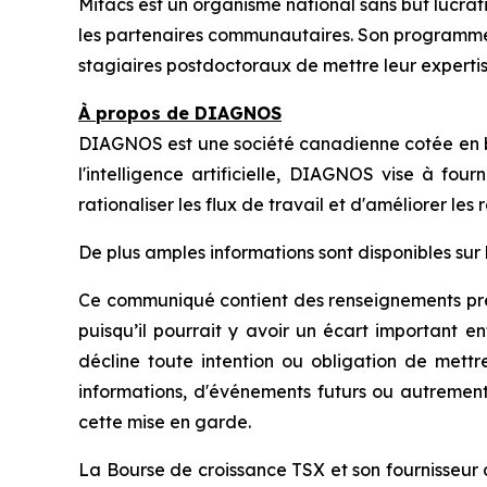
Mitacs est un organisme national sans but lucratif 
les partenaires communautaires. Son programme p
stagiaires postdoctoraux de mettre leur expertis
À propos de DIAGNOS
DIAGNOS est une société canadienne cotée en bou
l'intelligence artificielle, DIAGNOS vise à four
rationaliser les flux de travail et d'améliorer les 
De plus amples informations sont disponibles sur 
Ce communiqué contient des renseignements prév
puisqu’il pourrait y avoir un écart important 
décline toute intention ou obligation de mettr
informations, d'événements futurs ou autremen
cette mise en garde.
La Bourse de croissance TSX et son fournisseur 