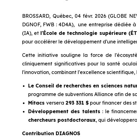
BROSSARD, Québec, 04 févr. 2026 (GLOBE N
DGNOF, FWB : 4D4A), une entreprise dédiée à la 
(IA), et
l'École de technologie supérieure (ÉT
pour accélérer le développement d'une intelligen
Cette initiative souligne la force de l'écosy
cliniquement significatives pour la santé ocul
l'innovation, combinant l'excellence scientifique,
Le Conseil de recherches en sciences natu
programme de subventions Alliance afin de sou
Mitacs
versera
293 331 $
pour financer des 
Développement des talents
: le financeme
chercheurs postdoctoraux
, qui développeron
Contribution DIAGNOS