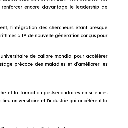
e renforcer encore davantage le leadership de
nt, l'intégration des chercheurs étant presque
ithmes d'IA de nouvelle génération conçus pour
universitaire de calibre mondial pour accélérer
pistage précoce des maladies et d'améliorer les
he et la formation postsecondaires en sciences
ieu universitaire et l'industrie qui accélèrent la