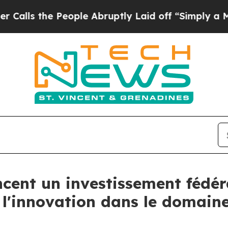
e People Abruptly Laid off “Simply a Math Pro
ent un investissement fédéra
 l'innovation dans le domaine