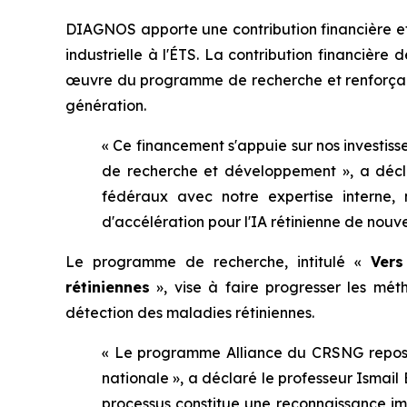
DIAGNOS apporte une contribution financière et
industrielle à l'ÉTS. La contribution financière d
œuvre du programme de recherche et renforçant
génération.
« Ce financement s'appuie sur nos investis
de recherche et développement », a déc
fédéraux avec notre expertise interne, 
d'accélération pour l'IA rétinienne de nouve
Le programme de recherche, intitulé «
Vers
rétiniennes
», vise à faire progresser les méth
détection des maladies rétiniennes.
« Le programme Alliance du CRSNG repose s
nationale », a déclaré le professeur Ismail 
processus constitue une reconnaissance imp