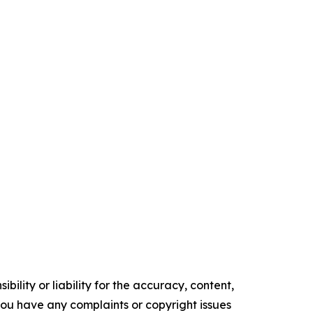
ility or liability for the accuracy, content,
f you have any complaints or copyright issues