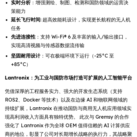
实时分析
：增强测绘、制图、检测和国防领域的运营决
策能力
延长飞行时间
: 超高效能耗设计，实现更长航程的无人机
任务
先进连接性
：支持 Wi-Fi® 6 及丰富的输入/输出接口，
实现高清视频与传感器数据流传输
坚固耐用设计
：可在极端环境下运行（-25°C 至
+85°C）
Lantronix：为工业与国防市场打造可扩展的人工智能平台
凭借深厚的工程服务实力、强大的开发生态系统（支持
ROS2、Docker 等技术）以及在边缘 AI 和物联网领域的
持续扩展，Lantronix 在推动国防与商用无人机应用领域实
现高利润收入方面具有独特优势。 此次与 Gremsy 的合作
强化了 Lantronix 作为全球 OEM 值得信赖的 AI 计算供应
商的地位，彰显了公司对长期增长战略的执行力，其战略聚