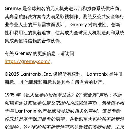
Gremsy 是全球知名的无人机先进云台和摄像系统供应商。
其高品质解决方案专为满足影视制作、测绘及公共安全等行
业专业人士的严苛需求而设计。 Gremsy 对精准性、创新
性和易用性的执着追求，使其成为全球无人机制造商和系统
集成商值得信赖的合作伙伴。
有关 Gremsy 的更多信息，请访问
https://gremsy.com/
。
©2025 Lantronix, Inc. 保留所有权利。 Lantronix 是注册
商标。 其他商标和商标名是其各自所有者的财产。
1995 年《私人证券诉讼改革法案》的“安全港”声明：本新
闻稿包含联邦证券法定义范围内的前瞻性声明，包括但不限
于与 Lantronix 的产品或领导团队相关的声明。该等前瞻
性陈述是基于我们目前的期望，并受到重大风险和不确定性
的影响，这些风险和不确定性可能导致我们实际业绩、未来