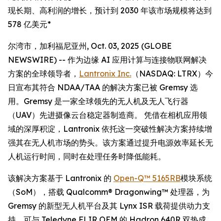
现长期、高利润的增长，预计到 2030 年该市场规模将达到
578 亿美元*
尔湾市，加利福尼亚州, Oct. 03, 2025 (GLOBE
NEWSWIRE) -- 作为边缘 AI 应用计算与连接物联网解决
方案的全球领导者，
Lantronix Inc.
（NASDAQ: LTRX）今
日宣布其符合 NDAA/TAA 的解决方案已被 Gremsy 选
用。Gremsy 是一家全球领先的无人机及无人飞行器
（UAV）先进摄像云台稳定器制造商。 凭借在相机应用领
域的深厚积淀，Lantronix 依托这一突破性解决方案持续增
强其在无人机市场的势头。该方案通过提升电源效率延长无
人机运行时间，同时在处理任务时降低能耗。
该解决方案基于 Lantronix 的
Open-Q™ 5165RB
模块系统
（SoM），搭载 Qualcomm® Dragonwing™ 处理器，为
Gremsy 的新型无人机平台及其 Lynx ISR 载荷提供动力支
持，可与 Teledyne FLIR OEM 的 Hadron 640R 双热成