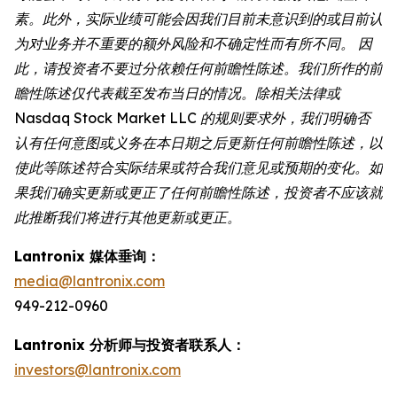
素。此外，实际业绩可能会因我们目前未意识到的或目前认
为对业务并不重要的额外风险和不确定性而有所不同。 因
此，请投资者不要过分依赖任何前瞻性陈述。我们所作的前
瞻性陈述仅代表截至发布当日的情况。除相关法律或
Nasdaq Stock Market LLC 的规则要求外，我们明确否
认有任何意图或义务在本日期之后更新任何前瞻性陈述，以
使此等陈述符合实际结果或符合我们意见或预期的变化。如
果我们确实更新或更正了任何前瞻性陈述，投资者不应该就
此推断我们将进行其他更新或更正。
Lantronix 媒体垂询：
media@lantronix.com
949-212-0960
Lantronix 分析师与投资者联系人：
investors@lantronix.com