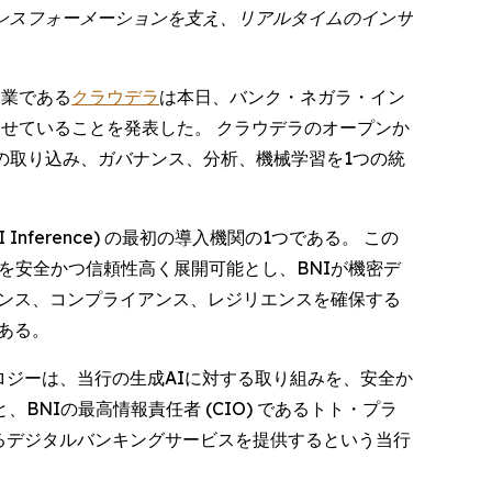
ンスフォーメーションを支え、リアルタイムのインサ
企業である
クラウデラ
は本日、バンク・ネガラ・イン
化させていることを発表した。 クラウデラのオープンか
の取り込み、ガバナンス、分析、機械学習を1つの統
Inference) の最初の導入機関の1つである。 この
 を安全かつ信頼性高く展開可能とし、BNIが機密デ
マンス、コンプライアンス、レジリエンスを確保する
ある。
ロジーは、当行の生成AIに対する取り組みを、安全か
NIの最高情報責任者 (CIO) であるトト・プラ
責任あるデジタルバンキングサービスを提供するという当行