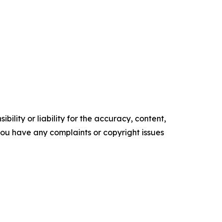
ility or liability for the accuracy, content,
f you have any complaints or copyright issues