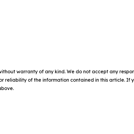
without warranty of any kind. We do not accept any responsib
r reliability of the information contained in this article. I
 above.