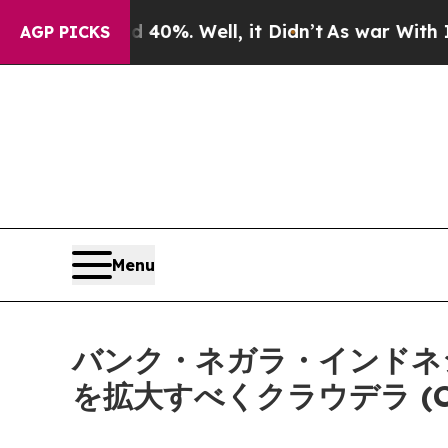
ound 40%. Well, it Didn’t
As war With Iran Drov
AGP PICKS
Menu
バンク・ネガラ・インドネシア 
を拡大すべくクラウデラ (Cl