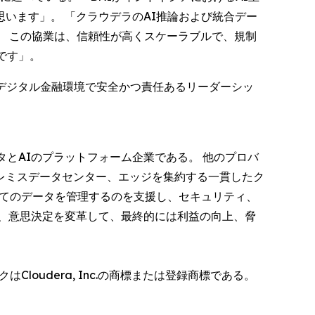
います」。 「クラウデラのAI推論および統合デー
。 この協業は、信頼性が高くスケーラブルで、規制
です」。
のデジタル金融環境で安全かつ責任あるリーダーシッ
とAIのプラットフォーム企業である。 他のプロバ
レミスデータセンター、エッジを集約する一貫したク
べてのデータを管理するのを支援し、セキュリティ、
、意思決定を変革して、最終的には利益の向上、脅
はCloudera, Inc.の商標または登録商標である。